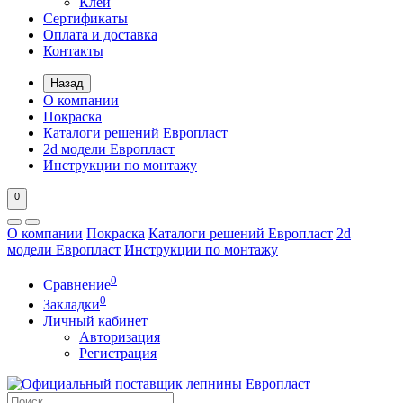
Клей
Сертификаты
Оплата и доставка
Контакты
Назад
О компании
Покраска
Каталоги решений Европласт
2d модели Европласт
Инструкции по монтажу
0
О компании
Покраска
Каталоги решений Европласт
2d
модели Европласт
Инструкции по монтажу
0
Сравнение
0
Закладки
Личный кабинет
Авторизация
Регистрация