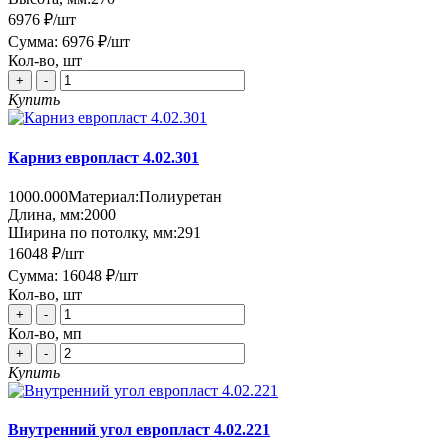
6976 ₽
/шт
Сумма:
6976 ₽
/шт
Кол-во, шт
+
-
Купить
Карниз европласт 4.02.301
1000.000
Материал:
Полиуретан
Длина, мм:
2000
Ширина по потолку, мм:
291
16048 ₽
/шт
Сумма:
16048 ₽
/шт
Кол-во, шт
+
-
Кол-во, мп
+
-
Купить
Внутренний угол европласт 4.02.221