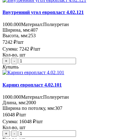
Внутренний угол европласт 4.02.121
1000.000
Материал:
Полиуретан
Ширина, мм:
407
Высота, мм:
253
7242 ₽
/шт
Сумма:
7242 ₽
/шт
Кол-во, шт
+
-
Купить
Карниз европласт 4.02.101
1000.000
Материал:
Полиуретан
Длина, мм:
2000
Ширина по потолку, мм:
307
16048 ₽
/шт
Сумма:
16048 ₽
/шт
Кол-во, шт
+
-