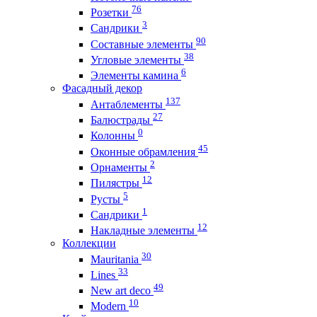
76
Розетки
3
Сандрики
90
Составные элементы
38
Угловые элементы
6
Элементы камина
Фасадный декор
137
Антаблементы
27
Балюстрады
0
Колонны
45
Оконные обрамления
2
Орнаменты
12
Пилястры
5
Русты
1
Сандрики
12
Накладные элементы
Коллекции
30
Mauritania
33
Lines
49
New art deco
10
Modern