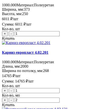
1000.000
Материал:
Полиуретан
Ширина, мм:
373
Высота, мм:
250
6011 ₽
/шт
Сумма:
6011 ₽
/шт
Кол-во, шт
+
-
Купить
Карниз европласт 4.02.201
1000.000
Материал:
Полиуретан
Длина, мм:
2000
Ширина по потолку, мм:
268
14765 ₽
/шт
Сумма:
14765 ₽
/шт
Кол-во, шт
+
-
Кол-во, мп
+
-
Купить