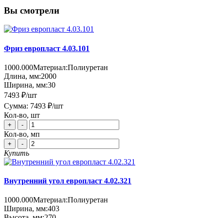
Вы смотрели
Фриз европласт 4.03.101
1000.000
Материал:
Полиуретан
Длина, мм:
2000
Ширина, мм:
30
7493 ₽
/шт
Сумма:
7493 ₽
/шт
Кол-во, шт
+
-
Кол-во, мп
+
-
Купить
Внутренний угол европласт 4.02.321
1000.000
Материал:
Полиуретан
Ширина, мм:
403
Высота, мм:
270