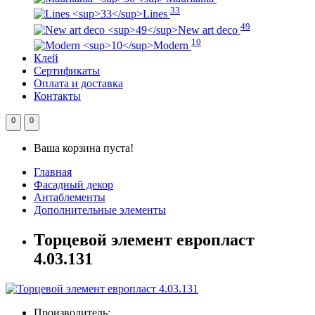
33
Lines
49
New art deco
10
Modern
Клей
Сертификаты
Оплата и доставка
Контакты
0
0
Ваша корзина пуста!
Главная
Фасадный декор
Антаблементы
Дополнительные элементы
Торцевой элемент европласт
4.03.131
Производитель: